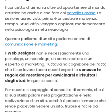
Il concetto di armonia oltre ad appartenere al mondo
artistico ha anche a che fare col
cervello umano
. La
sezione aurea vista prima è ancestrale ma senza
tempo. Studi affini vengono applicati modernamente
nella psicologia e nella neurologia.
Quando parliamo di un sito parliamo anche di
comunicazione
e
marketing
.
Il
Web Designer
non è necessariamente uno
psicologo, un neurologo, un comunicatore e un
esperto di marketing. Tuttavia ha cognizione del fatto
che il suo lavoro tocca questi aspetti e
conosce le
regole del mestiere per avvicinarsi ai risultati
degli stud
i in questo senso.
Per questo si appoggia al concetto di armonia, che è
la sua stella polare nella progettazione e nella
realizzazione di un sito, perché è proprio l’armonia che
rende piacevole vedere un sito, fruibile e facile da
navigare.