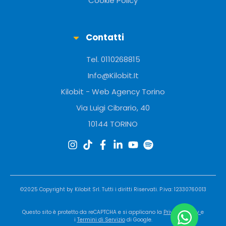
Cookie Policy
Contatti
Tel. 0110268815
Info@Kilobit.It
Kilobit - Web Agency Torino
Via Luigi Cibrario, 40
10144 TORINO
©2025 Copyright by
Kilobit
Srl. Tutti i diritti Riservati. P.iva: 12330760013
Questo sito è protetto da reCAPTCHA e si applicano la
Privacy Policy
e
i
Termini di Servizio
di Google.