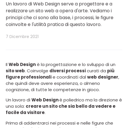
Un lavoro di Web Design serve a progettare e a
realizzare un sito web a opera d'arte. Vediamo i
principi che ci sono alla base, i processi, le figure
coinvolte e l'utilità pratica di questo lavoro.
7 Dicembre 2021
Il
Web Design
è la progettazione e lo sviluppo di un
sito web
. Coinvolge
diversi processi
curati da
più
figure professionali
e coordinati dal
web designer
,
che quindi deve avere esperienza, o almeno
cognizione, di tutte le competenze in gioco.
Un lavoro di
Web Design
è poliedrico ma la direzione è
una sola:
creare un sito che sia bello da vedere e
facile da visitare
.
Prima di addentrarci nei processi e nelle figure che