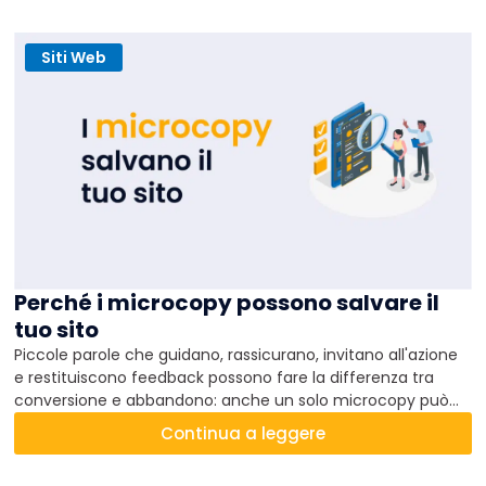
Siti Web
Perché i microcopy possono salvare il
tuo sito
Piccole parole che guidano, rassicurano, invitano all'azione
e restituiscono feedback possono fare la differenza tra
conversione e abbandono: anche un solo microcopy può
inclinare la bilancia.
Continua a leggere