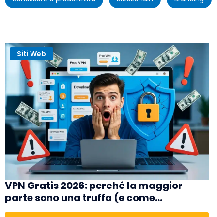
Siti Web
VPN Gratis 2026: perché la maggior
parte sono una truffa (e come
riconoscere quelle sicure)