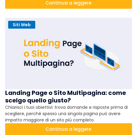
realizzazione di un sito e quante pagine ti servono per
Continua a leggere
raggiungere i tuoi obiettivi.
Siti Web
Landing Page o Sito Multipagina: come
scelgo quello giusto?
Chiarisci i tuoi obiettivi: trova domande e risposte prima di
scegliere, perché spesso una singola pagina può avere
impatto maggiore di un sito più completo.
Continua a leggere