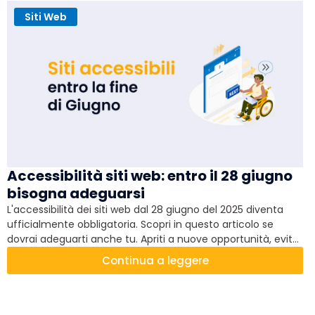
Siti Web
Accessibilità siti web: entro il 28 giugno
bisogna adeguarsi
L'accessibilità dei siti web dal 28 giugno del 2025 diventa
ufficialmente obbligatoria. Scopri in questo articolo se
dovrai adeguarti anche tu. Apriti a nuove opportunità, evita
sanzioni e approfitta della nostra consulenza e dei nostri
Continua a leggere
servizi modulari.