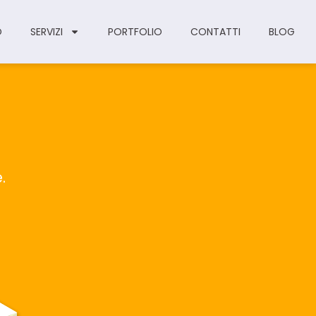
O
SERVIZI
PORTFOLIO
CONTATTI
BLOG
e.