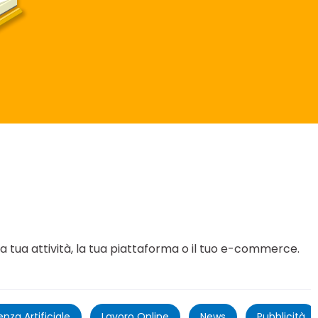
 la tua attività, la tua piattaforma o il tuo e-commerce.
genza Artificiale
Lavoro Online
News
Pubblicità