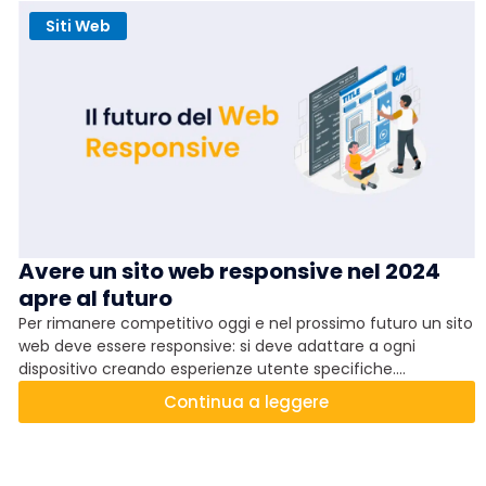
Siti Web
Avere un sito web responsive nel 2024
apre al futuro
Per rimanere competitivo oggi e nel prossimo futuro un sito
web deve essere responsive: si deve adattare a ogni
dispositivo creando esperienze utente specifiche.
Esperienze positive e ottimizzate, che favoriscono visibilità,
Continua a leggere
traffico, risparmio e conversioni.