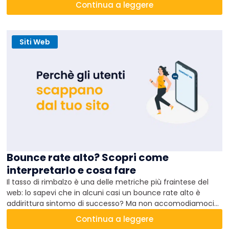
Continua a leggere
Siti Web
Bounce rate alto? Scopri come
interpretarlo e cosa fare
Il tasso di rimbalzo è una delle metriche più fraintese del
web: lo sapevi che in alcuni casi un bounce rate alto è
addirittura sintomo di successo? Ma non accomodiamoci
su questo: scopriamo le principali cause e come agire per
Continua a leggere
abbassarlo quando è davvero necessario.