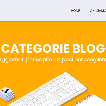
HOME
CHI SIAM
CATEGORIE BLOG
Aggiornati per capire. Capisci per sceglier