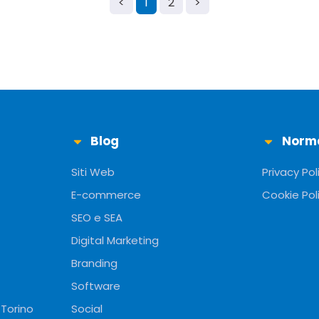
<
1
2
>
Blog
Norm
Siti Web
Privacy Pol
E-commerce
Cookie Pol
SEO e SEA
Digital Marketing
Branding
Software
 Torino
Social