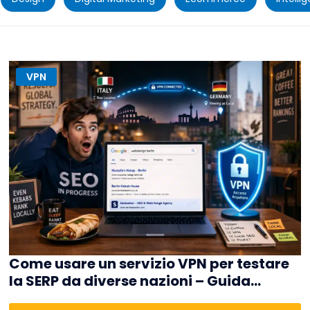
VPN
Come usare un servizio VPN per testare
la SERP da diverse nazioni – Guida
pratica per Local SEO 2026