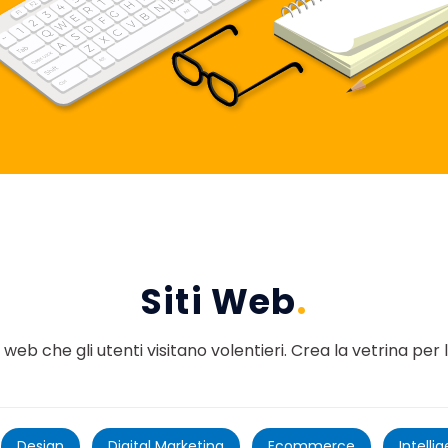
Siti Web
.
 web che gli utenti visitano volentieri. Crea la vetrina per
Design
Digital Marketing
Ecommerce
Intelli