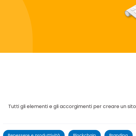
Tutti gli elementi e gli accorgimenti per creare un sito
Benessere e produttività
Blockchain
Branding