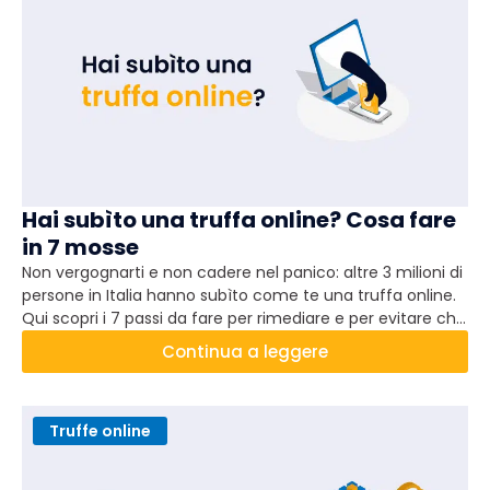
Hai subìto una truffa online? Cosa fare
in 7 mosse
Non vergognarti e non cadere nel panico: altre 3 milioni di
persone in Italia hanno subìto come te una truffa online.
Qui scopri i 7 passi da fare per rimediare e per evitare che
risucceda a te e agli altri.
Continua a leggere
Truffe online