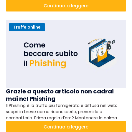
Continua a leggere
Truffe online
Grazie a questo articolo non cadrai
mai nel Phishing
Il Phishing è la truffa più famigerata e diffusa nel web:
scopri in breve come riconoscerlo, prevenirlo e
combatterlo. Prima regola d'oro? Mantenere la calma.
Così tutto ti apparirà più chiaro e ti sorprenderai di aver
Continua a leggere
creduto per un solo secondo a un tentativo di truffa.