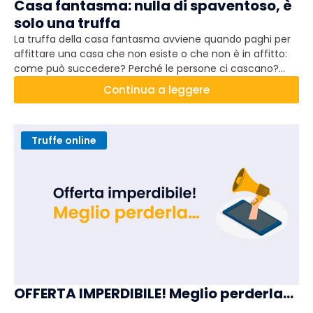
Casa fantasma: nulla di spaventoso, è
solo una truffa
La truffa della casa fantasma avviene quando paghi per
affittare una casa che non esiste o che non è in affitto:
come può succedere? Perché le persone ci cascano?
Come funziona? Come si riconosce? Cosa fare se l'hai
Continua a leggere
subita?
Truffe online
OFFERTA IMPERDIBILE! Meglio perderla…