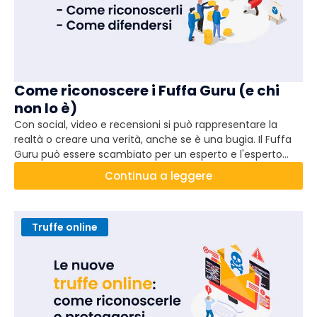
Come riconoscere i Fuffa Guru (e chi
non lo è)
Con social, video e recensioni si può rappresentare la
realtà o creare una verità, anche se è una bugia. Il Fuffa
Guru può essere scambiato per un esperto e l'esperto
può essere scambiato per un Fuffa Guru. Come
Continua a leggere
facciamo a capire la differenza?
Truffe online