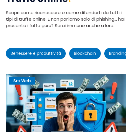
Scopri come riconoscere e come difenderti da tutti i
tipi di truffe online. E non parliamo solo di phishing… hai
presente i fuffa guru? Sarai immune anche a loro.
Benessere e produttività
Blockchain
Branding
Siti Web