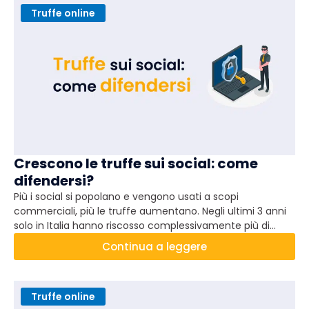
Truffe online
Crescono le truffe sui social: come
difendersi?
Più i social si popolano e vengono usati a scopi
commerciali, più le truffe aumentano. Negli ultimi 3 anni
solo in Italia hanno riscosso complessivamente più di
mezzo miliardo: scopri come difenderti con semplici
Continua a leggere
pratiche e consapevolezze.
Truffe online