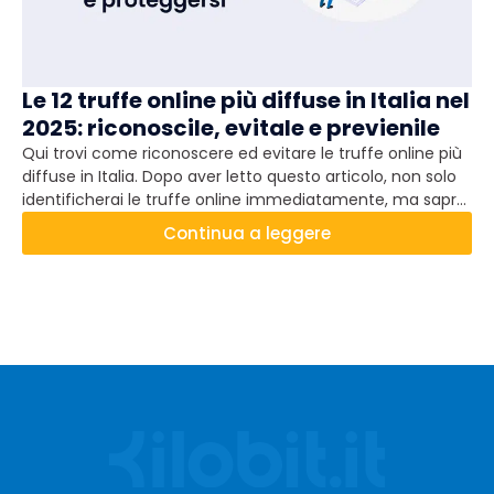
Le 12 truffe online più diffuse in Italia nel
2025: riconoscile, evitale e previenile
Qui trovi come riconoscere ed evitare le truffe online più
diffuse in Italia. Dopo aver letto questo articolo, non solo
identificherai le truffe online immediatamente, ma saprai
anche come i truffatori - da sempre - provano a giocare
Continua a leggere
con le nostre emozioni.