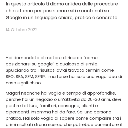
In questo articolo ti diamo un'idea delle procedure
che si fanno per posizionare siti e contenuti su
Google in un linguaggio chiaro, pratico e concreto.
14 Ottobre 2022
Hai domandato al motore di ricerca “come
posizionarsi su google” o qualcosa di simile.
Spulciando tra i risultati avrai trovato termini come
SEO, SEA, SEM, SERP… ma forse hai solo una vaga idea di
cosa significhino.
Magari neanche hai voglia e tempo di approfondire,
perché hai un negozio o un’attività da 20-30 anni, devi
gestire fatture, fornitori, consegne, clienti e
dipendenti. Insomma hai da fare. Sei una persona
pratica. Hai solo voglia di sapere come comparire tra i
primi risultati di una ricerca che potrebbe aumentare il