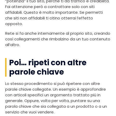
“potenzia” il tuo sito, perché ti dà traffico e credibilità.
Fai attenzione però a contrattare solo con siti
affidabili. Questo è molto importante. Se permetti
che siti non affidabili ti citino otterrai l’effetto
opposto.
Rete si fa anche internamente al proprio sito, creando
così collegamenti che rimbalzino da un tuo contenuto
all’altro.
Poi… ripeti con altre
parole chiave
Lo stesso procedimento si può ripetere con altre
parole chiave collegate. Un esempio è approfondire
con articoli specifici un argomento trattato più in
generale. Oppure, volta per volta, puntare su una
parola chiave che sia collegata a un prodotto o a un
servizio che vuoi vendere.