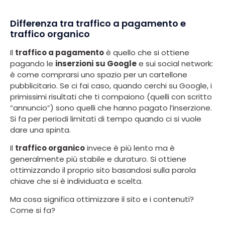
Differenza tra traffico a pagamento e
traffico organico
Il
traffico a pagamento
è quello che si ottiene
pagando le
inserzioni
su Google
e sui social network:
è come comprarsi uno spazio per un cartellone
pubblicitario. Se ci fai caso, quando cerchi su Google, i
primissimi risultati che ti compaiono (quelli con scritto
“annuncio”) sono quelli che hanno pagato l’inserzione.
Si fa per periodi limitati di tempo quando ci si vuole
dare una spinta.
Il
traffico organico
invece è più lento ma è
generalmente più stabile e duraturo. Si ottiene
ottimizzando il proprio sito basandosi sulla parola
chiave che si è individuata e scelta.
Ma cosa significa ottimizzare il sito e i contenuti?
Come si fa?