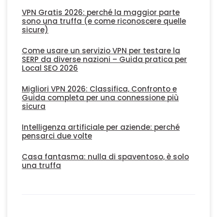
VPN Gratis 2026: perché la maggior parte
sono una truffa (e come riconoscere quelle
sicure)
Come usare un servizio VPN per testare la
SERP da diverse nazioni – Guida pratica per
Local SEO 2026
Migliori VPN 2026: Classifica, Confronto e
Guida completa per una connessione più
sicura
Intelligenza artificiale per aziende: perché
pensarci due volte
Casa fantasma: nulla di spaventoso, è solo
una truffa