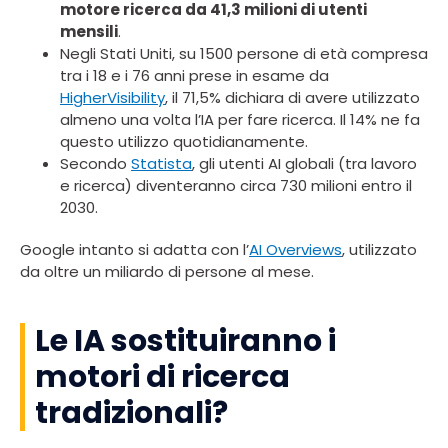
motore ricerca da 41,3 milioni di utenti
mensili
.
Negli Stati Uniti, su 1500 persone di età compresa
tra i 18 e i 76 anni prese in esame da
HigherVisibility
, il 71,5% dichiara di avere utilizzato
almeno una volta l’IA per fare ricerca. Il 14% ne fa
questo utilizzo quotidianamente.
Secondo
Statista
, gli utenti AI globali (tra lavoro
e ricerca) diventeranno circa 730 milioni entro il
2030.
Google intanto si adatta con l’
AI Overviews
, utilizzato
da oltre un miliardo di persone al mese.
Le IA sostituiranno i
motori di ricerca
tradizionali?