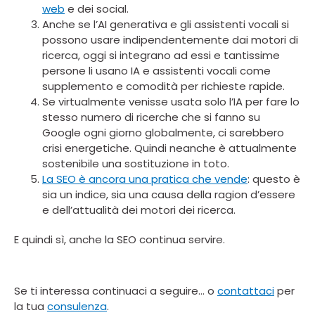
web
e dei social.
Anche se l’AI generativa e gli assistenti vocali si
possono usare indipendentemente dai motori di
ricerca, oggi si integrano ad essi e tantissime
persone li usano IA e assistenti vocali come
supplemento e comodità per richieste rapide.
Se virtualmente venisse usata solo l’IA per fare lo
stesso numero di ricerche che si fanno su
Google ogni giorno globalmente, ci sarebbero
crisi energetiche. Quindi neanche è attualmente
sostenibile una sostituzione in toto.
La SEO è ancora una pratica che vende
: questo è
sia un indice, sia una causa della ragion d’essere
e dell’attualità dei motori dei ricerca.
E quindi sì, anche la SEO continua servire.
Se ti interessa continuaci a seguire… o
contattaci
per
la tua
consulenza
.