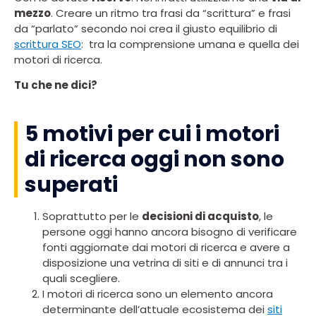
mezzo
. Creare un ritmo tra frasi da “scrittura” e frasi
da “parlato” secondo noi crea il giusto equilibrio di
scrittura SEO
: tra la comprensione umana e quella dei
motori di ricerca.
Tu che ne dici?
5 motivi per cui i motori
di ricerca oggi non sono
superati
Soprattutto per le
decisioni di acquisto
, le
persone oggi hanno ancora bisogno di verificare
fonti aggiornate dai motori di ricerca e avere a
disposizione una vetrina di siti e di annunci tra i
quali scegliere.
I motori di ricerca sono un elemento ancora
determinante dell’attuale ecosistema dei
siti