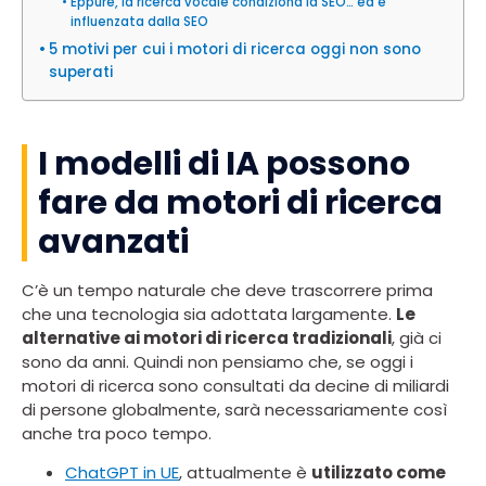
Eppure, la ricerca vocale condiziona la SEO… ed è
influenzata dalla SEO
5 motivi per cui i motori di ricerca oggi non sono
superati
I modelli di IA possono
fare da motori di ricerca
avanzati
C’è un tempo naturale che deve trascorrere prima
che una tecnologia sia adottata largamente.
Le
alternative ai motori di ricerca tradizionali
, già ci
sono da anni. Quindi non pensiamo che, se oggi i
motori di ricerca sono consultati da decine di miliardi
di persone globalmente, sarà necessariamente così
anche tra poco tempo.
ChatGPT in UE
, attualmente è
utilizzato come