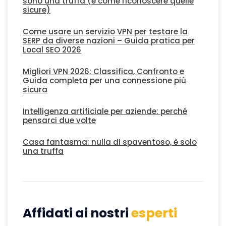
sono una truffa (e come riconoscere quelle
sicure)
Come usare un servizio VPN per testare la
SERP da diverse nazioni – Guida pratica per
Local SEO 2026
Migliori VPN 2026: Classifica, Confronto e
Guida completa per una connessione più
sicura
Intelligenza artificiale per aziende: perché
pensarci due volte
Casa fantasma: nulla di spaventoso, è solo
una truffa
Affidati ai nostri
esperti