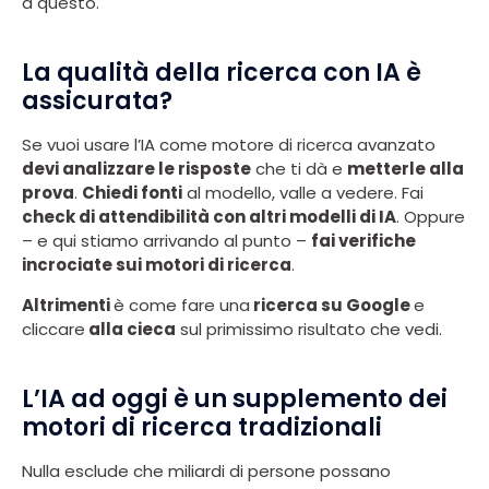
a questo.
La qualità della ricerca con IA è
assicurata?
Se vuoi usare l’IA come motore di ricerca avanzato
devi analizzare le risposte
che ti dà e
metterle alla
prova
.
Chiedi fonti
al modello, valle a vedere. Fai
check di attendibilità con altri modelli di IA
. Oppure
– e qui stiamo arrivando al punto –
fai verifiche
incrociate sui motori di ricerca
.
Altrimenti
è come fare una
ricerca su Google
e
cliccare
alla cieca
sul primissimo risultato che vedi.
L’IA ad oggi è un supplemento dei
motori di ricerca tradizionali
Nulla esclude che miliardi di persone possano