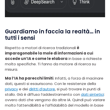
Guardiamo in faccia la realtà… in
tutti i sensi
Rispetto a motori di ricerca tradizionali
è
imparagonabile la mole di informazioni a cui
accede un’IA e come le elabora
in base a richieste
molto specifiche. Ti fanno da motore di ricerca su
misura.
Ma l’IA ha parecchi limiti
. Infatti, a forza di macinare
dati, questi si esauriscono. Con le resistenze della
privacy
e dei
diritti d’autore
, si può trovare in punti di
stallo. Già è diffuso l’addestramento con
dati sintetici
:
ovvero dati che vengono da altre IA. Quindi può variare
molto l’attendibilità e l’affidabilità del modello in base