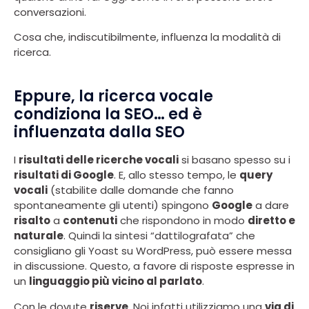
conversazioni.
Cosa che, indiscutibilmente, influenza la modalità di
ricerca.
Eppure, la ricerca vocale
condiziona la SEO… ed è
influenzata dalla SEO
I
risultati delle ricerche vocali
si basano spesso su i
risultati di Google
. E, allo stesso tempo, le
query
vocali
(stabilite dalle domande che fanno
spontaneamente gli utenti) spingono
Google
a dare
risalto
a
contenuti
che rispondono in modo
diretto e
naturale
. Quindi la sintesi “dattilografata” che
consigliano gli Yoast su WordPress, può essere messa
in discussione. Questo, a favore di risposte espresse in
un
linguaggio più vicino al parlato
.
Con le dovute
riserve
. Noi infatti utilizziamo una
via di