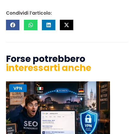
Condividi l’articolo:
Forse potrebbero
interessarti anche
VPN
Siti We