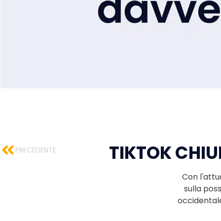
TIKTOK CHIU
PRECEDENTE
Con l'attu
sulla pos
occidental