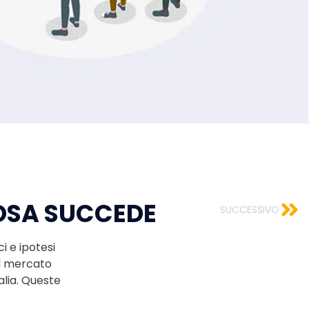
COSA SUCCEDE
SUCCESSIVO
i e ipotesi
el mercato
lia. Queste