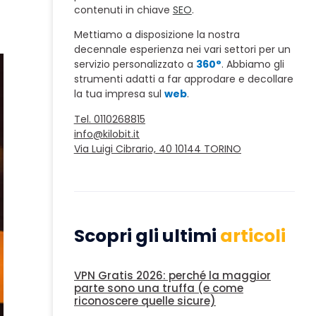
contenuti in chiave
SEO
.
Mettiamo a disposizione la nostra
decennale esperienza nei vari settori per un
servizio personalizzato a
360°
. Abbiamo gli
strumenti adatti a far approdare e decollare
la tua impresa sul
web
.
Tel. 0110268815
info@kilobit.it
Via Luigi Cibrario, 40 10144 TORINO
Scopri gli ultimi
articoli
VPN Gratis 2026: perché la maggior
parte sono una truffa (e come
riconoscere quelle sicure)