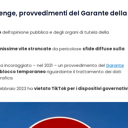
lenge, provvedimenti del Garante della
o
dell’opinione pubblica e degli organi di tutela della
nissime vite stroncate
da pericolose
sfide diffuse sulla
a incoraggiato – nel 2021 – un provvedimento del
Garante
blocco temporaneo
riguardante il trattamento dei dati
rafica.
 Febbraio 2023 ha
vietato TikTok per i dispositivi governativ