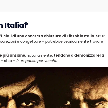
 Italia?
iciali di una concreta chiusura di TikTok in Italia
. Ma la
indiscrezioni e congetture – potrebbe teoricamente trovare
e più anziane
, notoriamente,
tendono a demonizzare la
 – si sa –
è un paese per vecchi
.