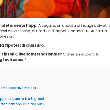
completamente l’app
. A seguire, un’ondata di indagini, divieti 
esi della stessa, di Stati Uniti, Nepal, Canada, UK, Australia,
donesia…
ola l’ipotesi di chiusura.
r
TikTok
a
livello internazionale
? Come si inquadra la
g tech cinesi
?
ante della Privacy e dell’UE
gio, le guerre tra big tech
artecipazione USA del 50%