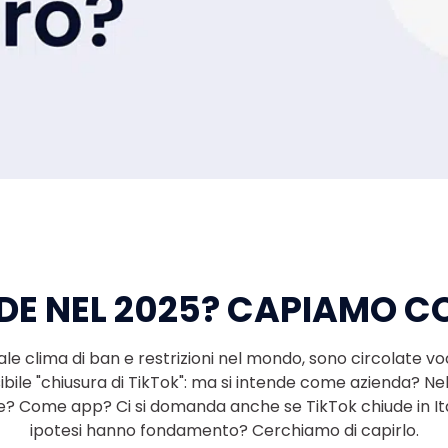
DE NEL 2025? CAPIAMO 
ale clima di ban e restrizioni nel mondo, sono circolate voc
sibile "chiusura di TikTok": ma si intende come azienda? N
e? Come app? Ci si domanda anche se TikTok chiude in Ita
ipotesi hanno fondamento? Cerchiamo di capirlo.