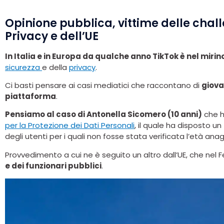
Opinione pubblica, vittime delle chal
Privacy e dell’UE
In Italia e in Europa da qualche anno TikTok è nel mirin
sicurezza
e della
privacy
.
Ci basti pensare ai casi mediatici che raccontano di
giova
piattaforma
.
Pensiamo al caso di Antonella Sicomero (10 anni)
che h
per la Protezione dei Dati Personali
, il quale ha disposto un
degli utenti per i quali non fosse stata verificata l’età anag
Provvedimento a cui ne è seguito un altro dall’UE, che nel
e dei funzionari pubblici
.