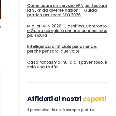
Come usare un servizio VPN per testare
la SERP da diverse nazioni – Guida
pratica per Local SEO 2026
Migliori VPN 2026: Classifica, Confronto
e
e Guida completa per una connessione
più sicura
Intelligenza artificiale per aziende:
perché pensarci due volte
Casa fantasma: nulla di spaventoso, è
solo una truffa
Affidati ai nostri
esperti
Il preventivo da noi è sempre gratuito.