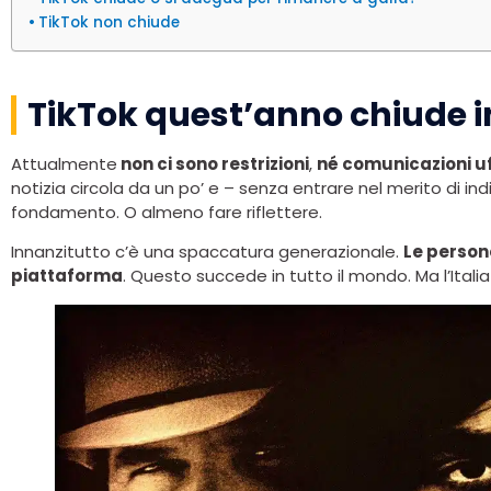
TikTok non chiude
TikTok quest’anno chiude in
Attualmente
non ci sono restrizioni
,
né comunicazioni uff
notizia circola da un po’ e – senza entrare nel merito di 
fondamento. O almeno fare riflettere.
Innanzitutto c’è una spaccatura generazionale.
Le person
piattaforma
. Questo succede in tutto il mondo. Ma l’Italia