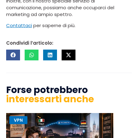
Inoltre, con il nostro speciale servizio di
comunicazione, possiamo anche occuparci del
marketing ad ampio spettro.
Contattaci
per saperne di più.
Condividi l’articolo:
Forse potrebbero
interessarti anche
VPN
UX e UI