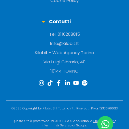
Cookie Policy
Contatti
Tel. 0110268815
Info@Kilobit.It
Kilobit - Web Agency Torino
Via Luigi Cibrario, 40
10144 TORINO
©2025 Copyright by
Kilobit
Srl. Tutti i diritti Riservati. P.iva: 12330760013
Questo sito è protetto da reCAPTCHA e si applicano la
Privacy Policy
e
i
Termini di Servizio
di Google.