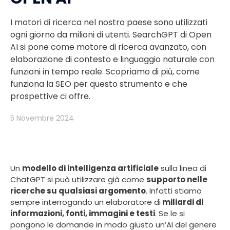
I motori di ricerca nel nostro paese sono utilizzati
ogni giorno da milioni di utenti. SearchGPT di Open
AI si pone come motore di ricerca avanzato, con
elaborazione di contesto e linguaggio naturale con
funzioni in tempo reale. Scopriamo di più, come
funziona la SEO per questo strumento e che
prospettive ci offre.
5 Novembre 2024
Un
modello di intelligenza artificiale
sulla linea di
ChatGPT si può utilizzare già come
supporto nelle
ricerche su qualsiasi argomento
. Infatti stiamo
sempre interrogando un elaboratore di
miliardi di
informazioni, fonti, immagini e testi
. Se le si
pongono le domande in modo giusto un’AI del genere