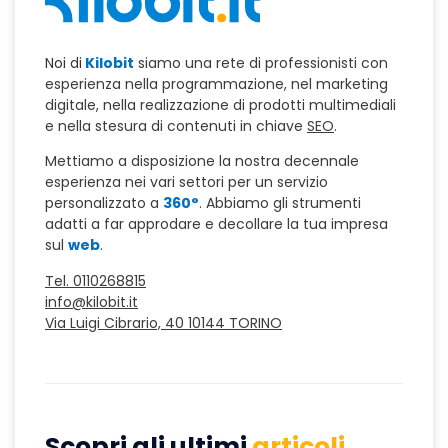
Noi di
Kilobit
siamo una rete di professionisti con
esperienza nella programmazione, nel marketing
digitale, nella realizzazione di prodotti multimediali
e nella stesura di contenuti in chiave
SEO
.
Mettiamo a disposizione la nostra decennale
esperienza nei vari settori per un servizio
personalizzato a
360°
. Abbiamo gli strumenti
adatti a far approdare e decollare la tua impresa
sul
web
.
Tel. 0110268815
info@kilobit.it
Via Luigi Cibrario, 40 10144 TORINO
Scopri gli ultimi
articoli