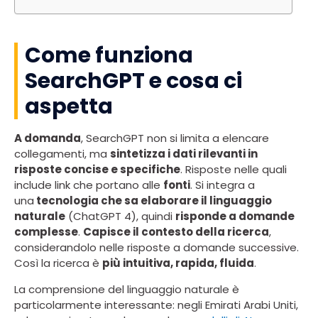
Come funziona
SearchGPT e cosa ci
aspetta
A domanda
, SearchGPT non si limita a elencare
collegamenti, ma
sintetizza i dati rilevanti in
risposte concise e specifiche
. Risposte nelle quali
include link che portano alle
fonti
. Si integra a
una
tecnologia che sa elaborare il linguaggio
naturale
(ChatGPT 4), quindi
risponde a domande
complesse
.
Capisce il contesto della ricerca
,
considerandolo nelle risposte a domande successive.
Così la ricerca è
più intuitiva, rapida, fluida
.
La comprensione del linguaggio naturale è
particolarmente interessante: negli Emirati Arabi Uniti,