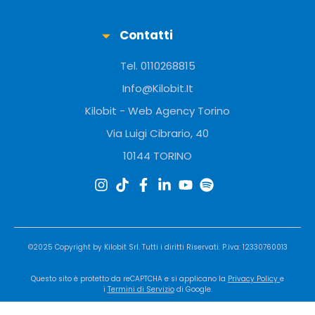
Contatti
Tel. 0110268815
Info@Kilobit.It
Kilobit - Web Agency Torino
Via Luigi Cibrario, 40
10144 TORINO
©2025 Copyright by
Kilobit
Srl. Tutti i diritti Riservati. P.iva: 12330760013
Questo sito è protetto da reCAPTCHA e si applicano la
Privacy Policy
e
i
Termini di Servizio
di Google.