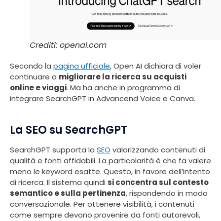
Crediti: openai.com
Secondo la
pagina ufficiale
, Open AI dichiara di voler
continuare a
migliorare la ricerca su acquisti
online e viaggi
. Ma ha anche in programma di
integrare SearchGPT in Advancend Voice e Canva.
La SEO su SearchGPT
SearchGPT supporta la
SEO
valorizzando contenuti di
qualità e fonti affidabili. La particolarità è che fa valere
meno le keyword esatte. Questo, in favore dell’intento
di ricerca. Il sistema quindi
si concentra sul contesto
semantico e sulla pertinenza
, rispondendo in modo
conversazionale. Per ottenere visibilità, i contenuti
come sempre devono provenire da fonti autorevoli,