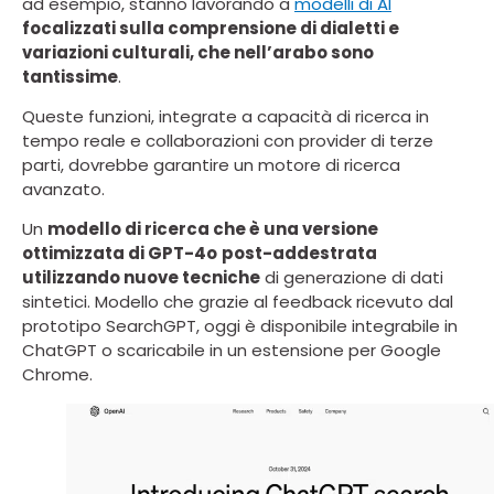
ad esempio, stanno lavorando a
modelli di AI
focalizzati sulla comprensione di dialetti e
variazioni culturali, che nell’arabo sono
tantissime
.
Queste funzioni, integrate a capacità di ricerca in
tempo reale e collaborazioni con provider di terze
parti, dovrebbe garantire un motore di ricerca
avanzato.
Un
modello di ricerca che è una versione
ottimizzata di GPT-4o
post-addestrata
utilizzando nuove tecniche
di generazione di dati
sintetici. Modello che grazie al feedback ricevuto dal
prototipo SearchGPT, oggi è disponibile integrabile in
ChatGPT o scaricabile in un estensione per Google
Chrome.