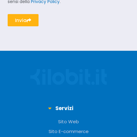
sensi della
Privacy Policy
.
Invia
Servizi
Sito Web
Sito E-commerce