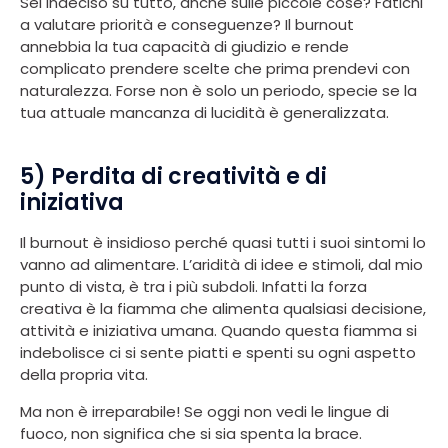
Sei indeciso su tutto, anche sulle piccole cose? Fatichi
a valutare priorità e conseguenze? Il burnout
annebbia la tua capacità di giudizio e rende
complicato prendere scelte che prima prendevi con
naturalezza. Forse non è solo un periodo, specie se la
tua attuale mancanza di lucidità è generalizzata.
5) Perdita di creatività e di
iniziativa
Il burnout è insidioso perché quasi tutti i suoi sintomi lo
vanno ad alimentare. L’aridità di idee e stimoli, dal mio
punto di vista, è tra i più subdoli. Infatti la forza
creativa è la fiamma che alimenta qualsiasi decisione,
attività e iniziativa umana. Quando questa fiamma si
indebolisce ci si sente piatti e spenti su ogni aspetto
della propria vita.
Ma non è irreparabile! Se oggi non vedi le lingue di
fuoco, non significa che si sia spenta la brace.