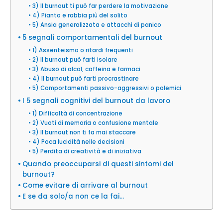
3) Il burnout ti può far perdere la motivazione
4) Pianto e rabbia più del solito
5) Ansia generalizzata e attacchi di panico
5 segnali comportamentali del burnout
1) Assenteismo o ritardi frequenti
2) Il burnout può farti isolare
3) Abuso di alcol, caffeina e farmaci
4) Il burnout può farti procrastinare
5) Comportamenti passivo-aggressivi o polemici
I 5 segnali cognitivi del burnout da lavoro
1) Difficoltà di concentrazione
2) Vuoti di memoria o confusione mentale
3) Il burnout non ti fa mai staccare
4) Poca lucidità nelle decisioni
5) Perdita di creatività e di iniziativa
Quando preoccuparsi di questi sintomi del
burnout?
Come evitare di arrivare al burnout
E se da solo/a non ce la fai…