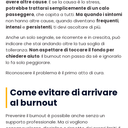
avere altre cause
. E se la causa è lo stress,
potrebbe trattarsi semplicemente di un calo
passeggero
, che capita a tutti.
Ma quando i sintomi
non hanno altre cause, quando diventano
frequenti
,
intensi
e
persistenti
, ti devi ascoltare di più.
Anche un solo segnale, se ricorrente e in crescita, può
indicare che stai andando oltre la tua soglia di
tolleranza.
Non aspettare di toccare il fondo per
chiedere aiuto
. Il burnout non passa da sé e ignorarlo
lo fa solo peggiorare.
Riconoscere il problema è il primo atto di cura.
Come evitare di arrivare
al burnout
Prevenire il burnout è possibile anche senza un
supporto professionale. Ma ci vogliono