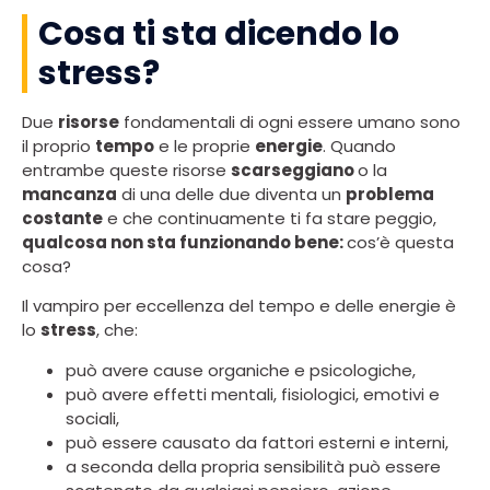
Cosa ti sta dicendo lo
stress?
Due
risorse
fondamentali di ogni essere umano sono
il proprio
tempo
e le proprie
energie
. Quando
entrambe queste risorse
scarseggiano
o la
mancanza
di una delle due diventa un
problema
costante
e che continuamente ti fa stare peggio,
qualcosa non sta funzionando bene:
cos’è questa
cosa?
Il vampiro per eccellenza del tempo e delle energie è
lo
stress
, che:
può avere cause organiche e psicologiche,
può avere effetti mentali, fisiologici, emotivi e
sociali,
può essere causato da fattori esterni e interni,
a seconda della propria sensibilità può essere