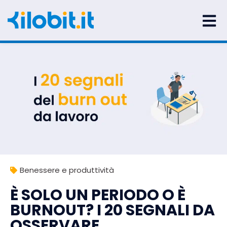
Benessere e produttività
È SOLO UN PERIODO O È
BURNOUT? I 20 SEGNALI DA
OSSERVARE