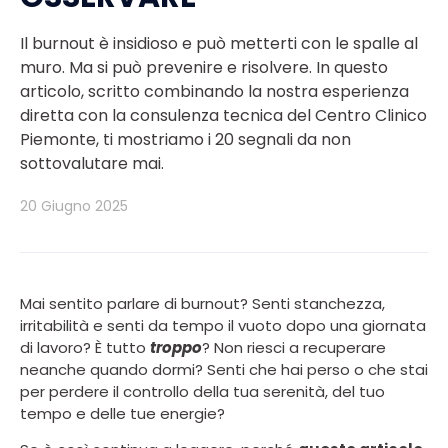
Il burnout è insidioso e può metterti con le spalle al
muro. Ma si può prevenire e risolvere. In questo
articolo, scritto combinando la nostra esperienza
diretta con la consulenza tecnica del Centro Clinico
Piemonte, ti mostriamo i 20 segnali da non
sottovalutare mai.
20 Giugno 2025
Mai sentito parlare di burnout? Senti stanchezza,
irritabilità e senti da tempo il vuoto dopo una giornata
di lavoro? È tutto
troppo
? Non riesci a recuperare
neanche quando dormi? Senti che hai perso o che stai
per perdere il controllo della tua serenità, del tuo
tempo e delle tue energie?