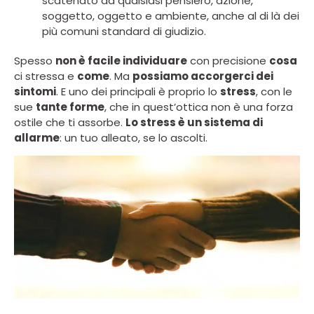
scatenato da qualsiasi pensiero, azione,
soggetto, oggetto e ambiente, anche al di là dei
più comuni standard di giudizio.
Spesso
non è facile individuare
con precisione
cosa
ci stressa e
come
. Ma
possiamo accorgerci dei
sintomi
. E uno dei principali è proprio lo
stress
, con le
sue
tante forme
, che in quest’ottica non è una forza
ostile che ti assorbe.
Lo stress è un sistema di
allarme
: un tuo alleato, se lo ascolti.