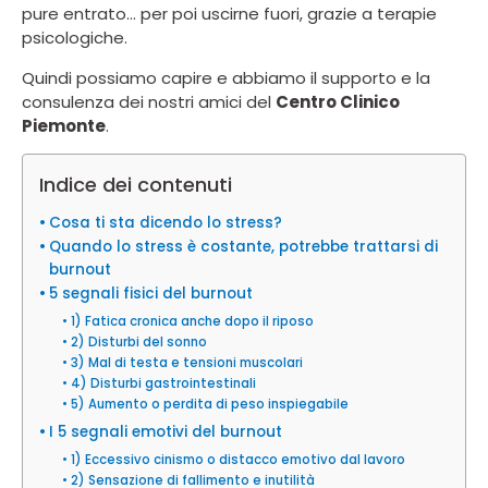
pure entrato… per poi uscirne fuori, grazie a terapie
psicologiche.
Quindi possiamo capire e abbiamo il supporto e la
consulenza dei nostri amici del
Centro Clinico
Piemonte
.
Indice dei contenuti
Cosa ti sta dicendo lo stress?
Quando lo stress è costante, potrebbe trattarsi di
burnout
5 segnali fisici del burnout
1) Fatica cronica anche dopo il riposo
2) Disturbi del sonno
3) Mal di testa e tensioni muscolari
4) Disturbi gastrointestinali
5) Aumento o perdita di peso inspiegabile
I 5 segnali emotivi del burnout
1) Eccessivo cinismo o distacco emotivo dal lavoro
2) Sensazione di fallimento e inutilità