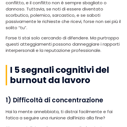
conflitto, e il conflitto non è sempre sbagliato o
dannoso. Tuttavia, se noti di essere diventato
scorbutico, polemico, sarcastico, e se saboti
passivamente le richieste che ricevi, forse non sei più il
solito “tu”.
Forse ti stai solo cercando di difendere. Ma purtroppo
questi atteggiamenti possono danneggiare i rapporti
interpersonali e la reputazione professionale.
I 5 segnali cognitivi del
burnout da lavoro
1) Difficoltà di concentrazione
Hai la mente annebbiata, ti distrai facilmente e fai
fatica a seguire una riunione dall’inizio alla fine?