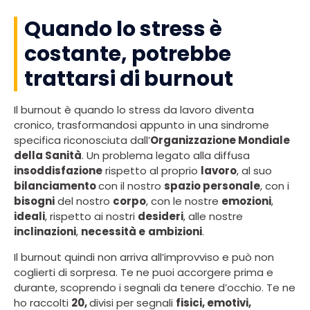
Quando lo stress è
costante, potrebbe
trattarsi di burnout
Il burnout è quando lo stress da lavoro diventa
cronico, trasformandosi appunto in una sindrome
specifica riconosciuta dall’
Organizzazione Mondiale
della Sanità
. Un problema legato alla diffusa
insoddisfazione
rispetto al proprio
lavoro
, al suo
bilanciamento
con il nostro
spazio personale
, con i
bisogni
del nostro
corpo
, con le nostre
emozioni
,
ideali
, rispetto ai nostri
desideri
, alle nostre
inclinazioni
,
necessità e
ambizioni
.
Il burnout quindi non arriva all’improvviso e può non
coglierti di sorpresa. Te ne puoi accorgere prima e
durante, scoprendo i segnali da tenere d’occhio. Te ne
ho raccolti
20,
divisi per segnali
fisici, emotivi,