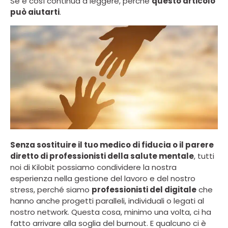
Se è così continua a leggere, perché
questo articolo
può aiutarti
.
Senza sostituire il tuo medico di fiducia o il parere
diretto di professionisti della salute mentale
, tutti
noi di Kilobit possiamo condividere la nostra
esperienza nella gestione del lavoro e del nostro
stress, perché siamo
professionisti del digitale
che
hanno anche progetti paralleli, individuali o legati al
nostro network. Questa cosa, minimo una volta, ci ha
fatto arrivare alla soglia del burnout. E qualcuno ci è