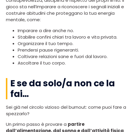
consapevolezza, disciplina e rispetto dei propri limiti. Il
gioco sta nell’imparare a riconoscere i segnali iniziali e
costruire abitudini che proteggano la tua energia
mentale, come:
Imparare a dire anche no.
Stabilire confini chiari tra lavoro e vita privata.
Organizzare il tuo tempo.
Prendersi pause rigeneranti.
Coltivare relazioni sane e fuori dal lavoro.
Ascoltare il tuo corpo.
E se da solo/a non ce la
fai…
Sei già nel circolo vizioso del burnout: come puoi fare a
spezzarlo?
Un primo passo è provare a
partire
dall’alimentazione, dal sonno e dall’attività fisica
.