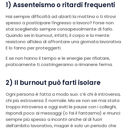
1) Assenteismo o ritardi frequenti
Hai sempre difficoltà ad alzarti la mattina o ti ritrovi
spesso a posticipare l’ingresso a lavoro? Forse non
stai scegliendo sempre consapevolmente di farlo.
Quando sei in burnout, infatti, il corpo e la mente
resistono all’idea di affrontare una giornata lavorativa.
E lo fanno per proteggerti.
E se non hanno il tempo e le energie per rifiatare,
praticamente ti costringeranno a rimanere ferma.
2) Il burnout può farti isolare
Ogni persona è fatta a modo suo: c’è chi è introversa,
chi più estroversa. È normale. Ma se non sei mai stata
troppo introversa e oggi eviti le pause con i colleghi,
rispondi poco ai messaggi (o fai il fantasma) e rinunci
sempre più spesso a incontri anche al di fuori
dell’ambito lavorativo, magari è solo un periodo che