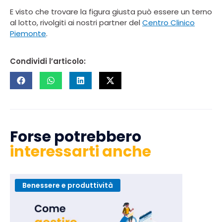
E visto che trovare la figura giusta può essere un terno
al lotto, rivolgiti ai nostri partner del
Centro Clinico
Piemonte
.
Condividi l’articolo:
Forse potrebbero
interessarti anche
Benessere e produttività
Benesse