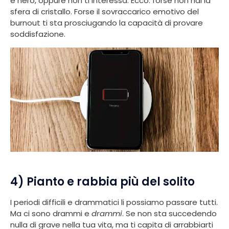
è nero, oppure non ti interessa. Ecco: forse non hai la
sfera di cristallo. Forse il sovraccarico emotivo del
burnout ti sta prosciugando la capacità di provare
soddisfazione.
4) Pianto e rabbia più del solito
I periodi difficili e drammatici li possiamo passare tutti.
Ma ci sono drammi e
drammi
. Se non sta succedendo
nulla di grave nella tua vita, ma ti capita di arrabbiarti