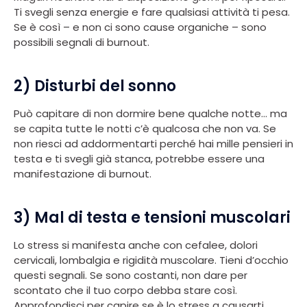
Ti svegli senza energie e fare qualsiasi attività ti pesa.
Se è così – e non ci sono cause organiche – sono
possibili segnali di burnout.
2) Disturbi del sonno
Può capitare di non dormire bene qualche notte… ma
se capita tutte le notti c’è qualcosa che non va. Se
non riesci ad addormentarti perché hai mille pensieri in
testa e ti svegli già stanca, potrebbe essere una
manifestazione di burnout.
3) Mal di testa e tensioni muscolari
Lo stress si manifesta anche con cefalee, dolori
cervicali, lombalgia e rigidità muscolare. Tieni d’occhio
questi segnali. Se sono costanti, non dare per
scontato che il tuo corpo debba stare così.
Approfondisci per capire se è lo stress a causarti