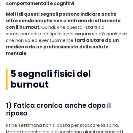
comportamentali e cognitivi
.
Molti di questi segnali possono indicare anche
altre condizioni che non c’entrano direttamente
con il burnout
. Quindi, che questa lista ti sia
semplicemente da spunto per
capire
se c’è qualcosa
che non va ed eventualmente
farti aiutare da un
medico o da un professionista della salute
mentale
.
5 segnali fisici del
burnout
1) Fatica cronica anche dopo il
riposo
Il fine settimana non ti basta per staccare la spina.
Magari neanche hai a disposizione giorni per riposarti.