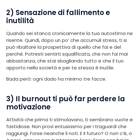
2) Sensazione di fallimento e
inutilità
Quando sei stanca cronicamente la tua autostima ne
risente. Quindi, dopo un po’ che accumuli stress, ti si
può ribaltare la prospettiva di quello che fai e del
perché. Potresti sentirti squalificata, che non fai mai
abbastanza, che stai sbagliando tutto e che il tuo
apporto nella società e per te stessa è inutile.
Bada però: ogni dado ha minimo tre facce.
3) Il burnout ti può far perdere la
motivazione
Attività che prima ti stimolavano, ti sembrano vuote e
fastidiose. Non provi entusiasmo per i traguardi che
raggiungi. Forse neanche li noti. E il futuro? O non c’è, o